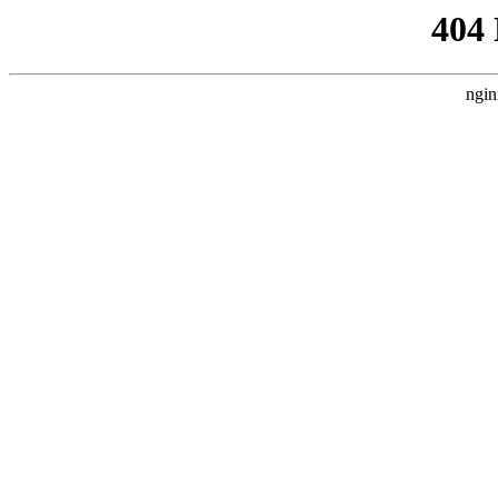
404
ngin