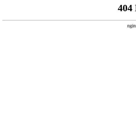
404
ngin