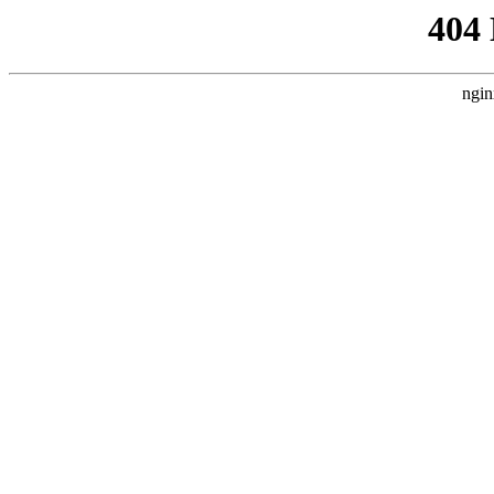
404
ngin